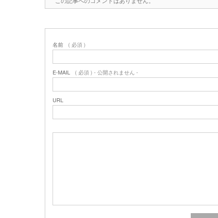
この記事へのコメントはありません。
名前
( 必須 )
E-MAIL
( 必須 ) - 公開されません -
URL