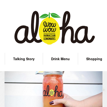
Talking Story
Drink Menu
Shopping