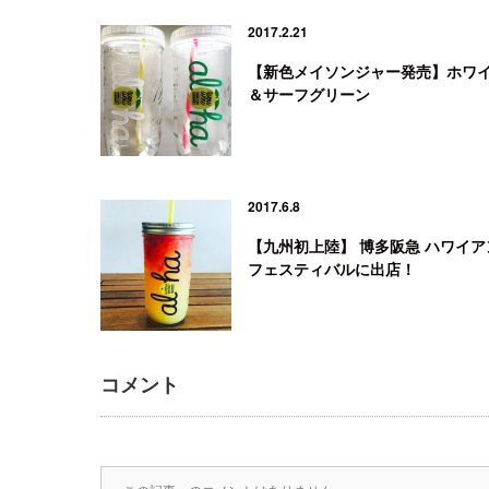
2017.2.21
【新色メイソンジャー発売】ホワ
＆サーフグリーン
2017.6.8
【九州初上陸】 博多阪急 ハワイア
フェスティバルに出店！
コメント