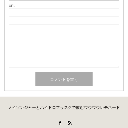
URL
メイソンジャーとハイドロフラスクで飲むワウワウレモネード
Facebook
RSS