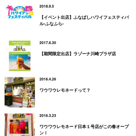
2018.9.5
【イベント出店】ふなばしハワイフェスティバ
ル-ふなふら-
2017.6.30
【期間限定出店】ラゾーナ川崎プラザ店
2016.4.26
ワウワウレモネードって？
2016.3.23
ワウワウレモネード日本１号店がこの春オープ
ン！