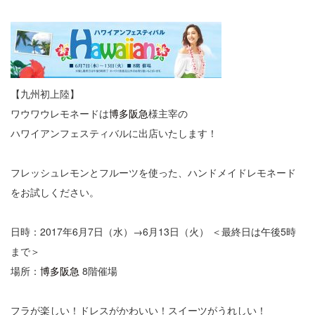
【九州初上陸】
ワウワウレモネードは
博多阪急
様主宰の
ハワイアンフェスティバルに出店いたします！
フレッシュレモンとフルーツを使った、ハンドメイドレモネード
をお試しください。
日時：2017年6月7日（水）→6月13日（火） ＜最終日は午後5時
まで＞
場所：
博多阪急
8階催場
フラが楽しい！ドレスがかわいい！スイーツがうれしい！