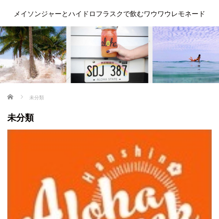
メイソンジャーとハイドロフラスクで飲むワウワウレモネード
ホーム
未分類
未分類