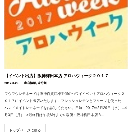
【イベント出店】阪神梅田本店 アロハウィーク２０１７
2017.3.28
出店情報
,
未分類
ワウワウレモネードは阪神百貨店様主催のハワイイベントアロハウィーク２
０１７にイベント出店いたします。フレッシュレモンとフルーツを使った、
ハンドメイドレモネードをお試しください。日時：2017年3月29日（水）→4
月3日（月） ＜最終日は午後6時まで＞場所：阪神梅田本店 8…
トップページに戻る