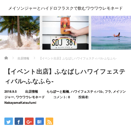
メイソンジャーとハイドロフラスクで飲むワウワウレモネード
ホーム
出店情報
【イベント出店】ふなばしハワイフェスティバル-ふなふら-
【イベント出店】ふなばしハワイフェステ
ィバル-ふなふら-
2018.9.5
出店情報
ららぽーと船橋
,
ハワイフェスティバル
,
フラ
,
メイソン
ジャー
,
ワウワウレモネード
コメント:
0
投稿者:
NakayamaKatsufumi