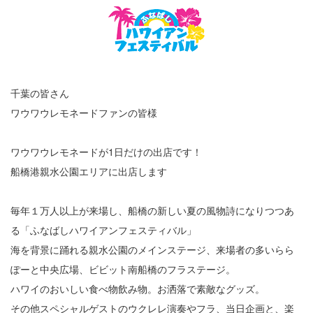
千葉の皆さん
ワウワウレモネードファンの皆様
ワウワウレモネードが1日だけの出店です！
船橋港親水公園エリアに出店します
毎年１万人以上が来場し、船橋の新しい夏の風物詩になりつつあ
る「ふなばしハワイアンフェスティバル」
海を背景に踊れる親水公園のメインステージ、来場者の多いらら
ぽーと中央広場、ビビット南船橋のフラステージ。
ハワイのおいしい食べ物飲み物。お洒落で素敵なグッズ。
その他スペシャルゲストのウクレレ演奏やフラ、当日企画と、楽