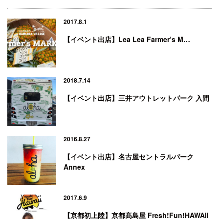
2017.8.1
【イベント出店】Lea Lea Farmer’s M…
2018.7.14
【イベント出店】三井アウトレットパーク 入間
2016.8.27
【イベント出店】名古屋セントラルパーク
Annex
2017.6.9
【京都初上陸】京都髙島屋 Fresh!Fun!HAWAII