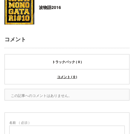
波物語2016
コメント
トラックバック ( 0 )
コメント ( 0 )
この記事へのコメントはありません。
名前
( 必須 )