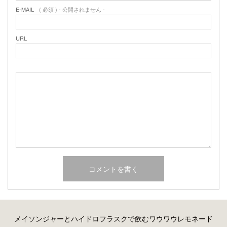
E-MAIL
( 必須 ) - 公開されません -
URL
メイソンジャーとハイドロフラスクで飲むワウワウレモネード