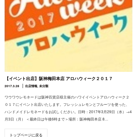
【イベント出店】阪神梅田本店 アロハウィーク２０１７
2017.3.28
出店情報
,
未分類
ワウワウレモネードは阪神百貨店様主催のハワイイベントアロハウィーク２
０１７にイベント出店いたします。フレッシュレモンとフルーツを使った、
ハンドメイドレモネードをお試しください。日時：2017年3月29日（水）→4
月3日（月） ＜最終日は午後6時まで＞場所：阪神梅田本店 8…
トップページに戻る